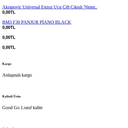
Akrapovic Universal Egzoz Ucu Çift Çıkışlı 76mm..
0,00TL
BM3 F30 PANJUR PİANO BLACK
0,00TL
0,00TL
0,00TL
Kargo
Anlaşmalı kargo
Kaliteli Ürün
Good Go 1.sınıf kalite