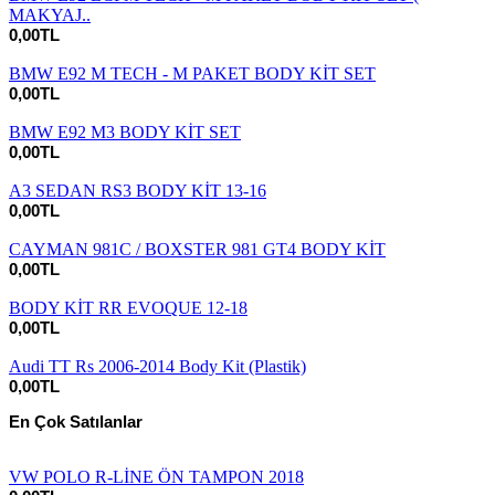
MAKYAJ..
0,00TL
BMW E92 M TECH - M PAKET BODY KİT SET
0,00TL
BMW E92 M3 BODY KİT SET
0,00TL
A3 SEDAN RS3 BODY KİT 13-16
0,00TL
CAYMAN 981C / BOXSTER 981 GT4 BODY KİT
0,00TL
BODY KİT RR EVOQUE 12-18
0,00TL
Audi TT Rs 2006-2014 Body Kit (Plastik)
0,00TL
En Çok Satılanlar
VW POLO R-LİNE ÖN TAMPON 2018