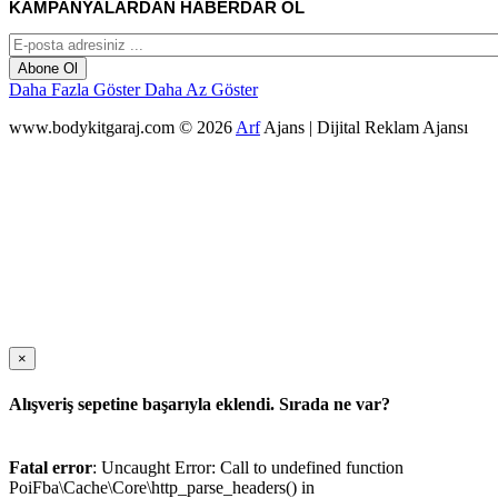
KAMPANYALARDAN HABERDAR OL
Abone Ol
Daha Fazla Göster
Daha Az Göster
www.bodykitgaraj.com © 2026
Arf
Ajans | Dijital Reklam Ajansı
×
Alışveriş sepetine başarıyla eklendi. Sırada ne var?
Fatal error
: Uncaught Error: Call to undefined function
PoiFba\Cache\Core\http_parse_headers() in