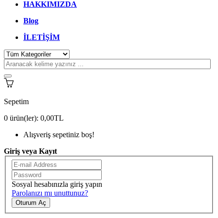
HAKKIMIZDA
Blog
İLETİŞİM
Sepetim
0
ürün(ler):
0,00TL
Alışveriş sepetiniz boş!
Giriş veya Kayıt
Sosyal hesabınızla giriş yapın
Parolanızı mı unuttunuz?
Oturum Aç