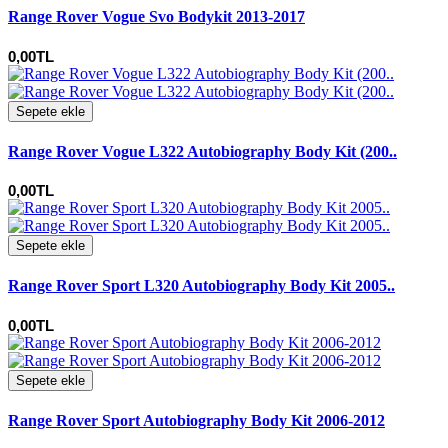
Range Rover Vogue Svo Bodykit 2013-2017
0,00TL
Sepete ekle
Range Rover Vogue L322 Autobiography Body Kit (200..
0,00TL
Sepete ekle
Range Rover Sport L320 Autobiography Body Kit 2005..
0,00TL
Sepete ekle
Range Rover Sport Autobiography Body Kit 2006-2012