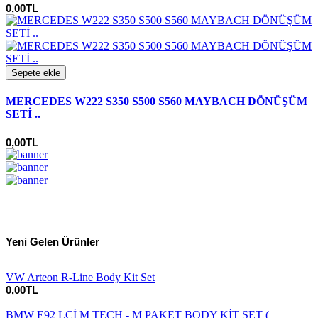
0,00TL
Sepete ekle
MERCEDES W222 S350 S500 S560 MAYBACH DÖNÜŞÜM
SETİ ..
0,00TL
Yeni Gelen Ürünler
VW Arteon R-Line Body Kit Set
0,00TL
BMW E92 LCİ M TECH - M PAKET BODY KİT SET (