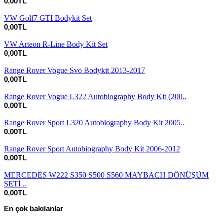
0,00TL
VW Golf7 GTI Bodykit Set
0,00TL
VW Arteon R-Line Body Kit Set
0,00TL
Range Rover Vogue Svo Bodykit 2013-2017
0,00TL
Range Rover Vogue L322 Autobiography Body Kit (200..
0,00TL
Range Rover Sport L320 Autobiography Body Kit 2005..
0,00TL
Range Rover Sport Autobiography Body Kit 2006-2012
0,00TL
MERCEDES W222 S350 S500 S560 MAYBACH DÖNÜŞÜM
SETİ ..
0,00TL
En çok bakılanlar