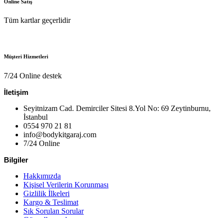
Online Satış
Tüm kartlar geçerlidir
Müşteri Hizmetleri
7/24 Online destek
İletişim
Seyitnizam Cad. Demirciler Sitesi 8.Yol No: 69 Zeytinburnu,
İstanbul
0554 970 21 81
info@bodykitgaraj.com
7/24 Online
Bilgiler
Hakkımızda
Kişisel Verilerin Korunması
Gizlilik İlkeleri
Kargo & Teslimat
Sık Sorulan Sorular